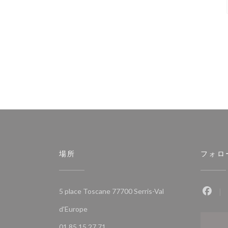
場所
フォロ
5 place Toscane 77700 Serris-Val
Fac
((新しいウィンドウで開きます))
d'Europe
01 85 15 27 71