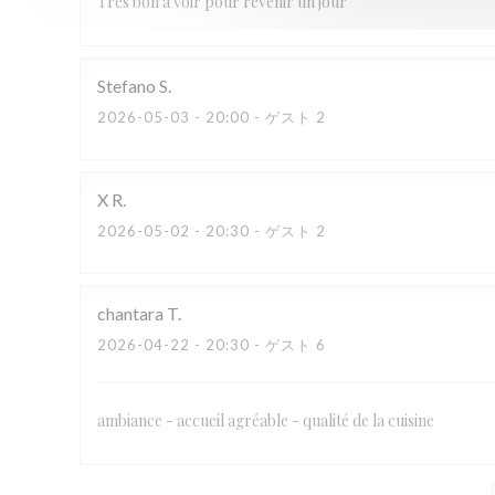
Très bon à voir pour revenir un jour
Stefano
S
2026-05-03
- 20:00 - ゲスト 2
X
R
2026-05-02
- 20:30 - ゲスト 2
chantara
T
2026-04-22
- 20:30 - ゲスト 6
ambiance - accueil agréable - qualité de la cuisine