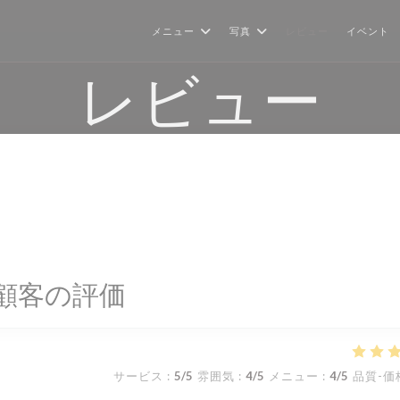
メニュー
写真
レビュー
イベント
レビュー
顧客の評価
サービス
:
5
/5
雰囲気
:
4
/5
メニュー
:
4
/5
品質-価