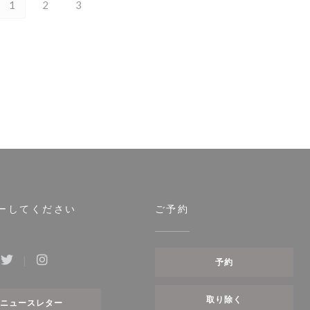
1
2
3
ーしてください
ご予約
予約
ebook ((新しいウィンドウで開きます))
Twitter ((新しいウィンドウで開きます))
Instagram ((新しいウィンドウで開きます))
取り除く
ニュースレター