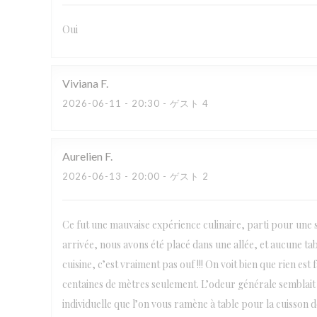
Oui
Viviana
F
2026-06-11
- 20:30 - ゲスト 4
Aurelien
F
2026-06-13
- 20:00 - ゲスト 2
Ce fut une mauvaise expérience culinaire, parti pour une s
arrivée, nous avons été placé dans une allée, et aucune tabl
cuisine, c’est vraiment pas ouf !!! On voit bien que rien es
centaines de mètres seulement. L’odeur générale semblait 
individuelle que l’on vous ramène à table pour la cuisson de