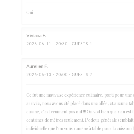
Oui
Viviana
F
2026-06-11
- 20:30 - GUESTS 4
Aurelien
F
2026-06-13
- 20:00 - GUESTS 2
Ce fut une mauvaise expérience culinaire, parti pour une s
arrivée, nous avons été placé dans une allée, et aucune tabl
cuisine, c’est vraiment pas ouf !!! On voit bien que rien es
centaines de mètres seulement. L’odeur générale semblait 
individuelle que l’on vous ramène à table pour la cuisson de