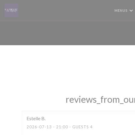
Painel de Gerenciamento de Cookies
MENUS
reviews_from_our
Estelle
B
2026-07-13
- 21:00 - GUESTS 4