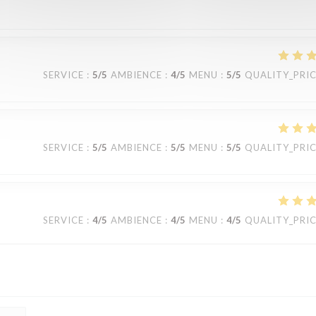
SERVICE
:
5
/5
AMBIENCE
:
4
/5
MENU
:
5
/5
QUALITY_PRI
SERVICE
:
5
/5
AMBIENCE
:
5
/5
MENU
:
5
/5
QUALITY_PRI
SERVICE
:
4
/5
AMBIENCE
:
4
/5
MENU
:
4
/5
QUALITY_PRI