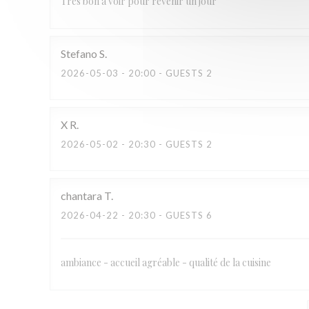
Très bon à voir pour revenir un jour
Stefano
S
2026-05-03
- 20:00 - GUESTS 2
X
R
2026-05-02
- 20:30 - GUESTS 2
chantara
T
2026-04-22
- 20:30 - GUESTS 6
ambiance - accueil agréable - qualité de la cuisine