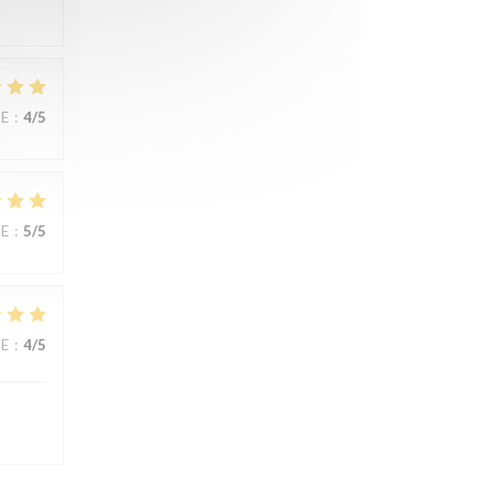
CE
:
4
/5
CE
:
5
/5
CE
:
4
/5