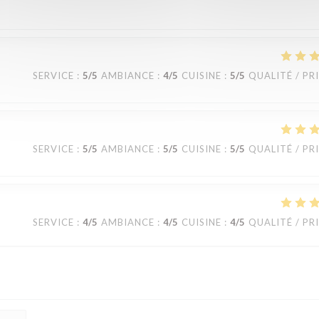
SERVICE
:
5
/5
AMBIANCE
:
4
/5
CUISINE
:
5
/5
QUALITÉ / PR
SERVICE
:
5
/5
AMBIANCE
:
5
/5
CUISINE
:
5
/5
QUALITÉ / PR
SERVICE
:
4
/5
AMBIANCE
:
4
/5
CUISINE
:
4
/5
QUALITÉ / PR