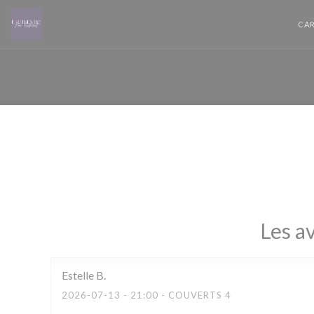
Personnalisation de vos choix en matière de cookies
CAR
Les av
Estelle
B
2026-07-13
- 21:00 - COUVERTS 4