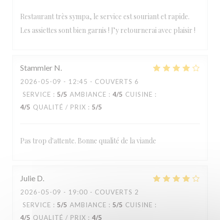
Restaurant très sympa, le service est souriant et rapide.
Les assiettes sont bien garnis ! J’y retournerai avec plaisir !
Stammler
N
2026-05-09
- 12:45 - COUVERTS 6
SERVICE
:
5
/5
AMBIANCE
:
4
/5
CUISINE
:
4
/5
QUALITÉ / PRIX
:
5
/5
Pas trop d'attente. Bonne qualité de la viande
Julie
D
2026-05-09
- 19:00 - COUVERTS 2
SERVICE
:
5
/5
AMBIANCE
:
5
/5
CUISINE
:
4
/5
QUALITÉ / PRIX
:
4
/5