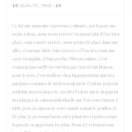
1
/5
QUALITÉ / PRIX
:
1
/5
Ce fut une mauvaise expérience culinaire, parti pour une
sortie à deux, nous avons réservé en amont afin d’être bien
placé, mais à notre arrivée, nous avons été placé dans une
allée, et aucune table était réservée et l’on m’a remis une
carte en anglais, j’étais perdue ! Niveau cuisine, c’est
vraiment pas ouf !!! On voit bien que rien est fait Maison,
pour le prix, c’est meilleur chez hippopotamus qui est à
quelques centaines de mètres seulement. L’odeur générale
semblait un peu suspecte, en effet l’odeur qui se dégageait
des plaques de cuisson individuelle que l’on vous ramène à
table pour la cuisson de votre viande sentait le graillon 🤢.
De plus, le personnel nous ont à plusieurs reprises coupé
la parole en apportant les plats. Nous n’y retournerons