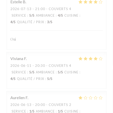
Estelle
B
2026-07-13
- 21:00 - COUVERTS 4
SERVICE
:
5
/5
AMBIANCE
:
4
/5
CUISINE
:
4
/5
QUALITÉ / PRIX
:
3
/5
Oui
Viviana
F
2026-06-11
- 20:30 - COUVERTS 4
SERVICE
:
5
/5
AMBIANCE
:
5
/5
CUISINE
:
4
/5
QUALITÉ / PRIX
:
5
/5
Aurelien
F
2026-06-13
- 20:00 - COUVERTS 2
SERVICE
:
1
/5
AMBIANCE
:
1
/5
CUISINE
: