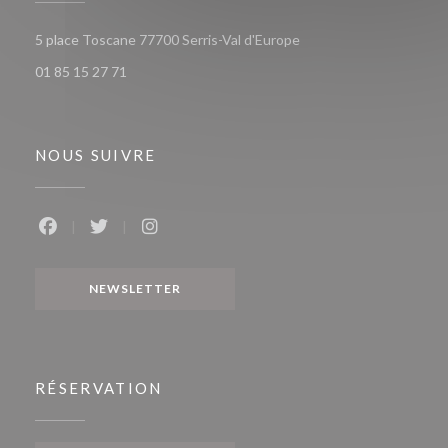
((ouvre une nouvelle fen
5 place Toscane 77700 Serris-Val d'Europe
01 85 15 27 71
NOUS SUIVRE
Facebook ((ouvre une nouvelle fenêtre))
Twitter ((ouvre une nouvelle fenêtre))
Instagram ((ouvre une nouvelle fenêtr
NEWSLETTER
RÉSERVATION