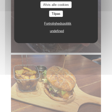
Afvis alle cookies
Tilpas
Fortrolighedspolitik
undefined