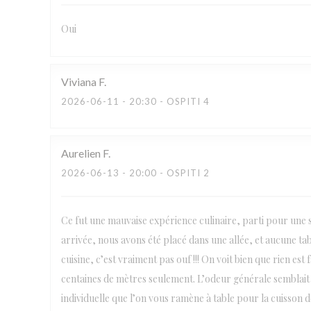
Oui
Viviana
F
2026-06-11
- 20:30 - OSPITI 4
Aurelien
F
2026-06-13
- 20:00 - OSPITI 2
Ce fut une mauvaise expérience culinaire, parti pour une s
arrivée, nous avons été placé dans une allée, et aucune tabl
cuisine, c’est vraiment pas ouf !!! On voit bien que rien es
centaines de mètres seulement. L’odeur générale semblait 
individuelle que l’on vous ramène à table pour la cuisson de