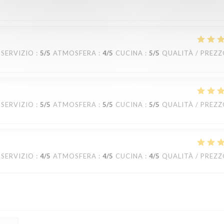
SERVIZIO
:
5
/5
ATMOSFERA
:
4
/5
CUCINA
:
5
/5
QUALITÀ / PREZ
SERVIZIO
:
5
/5
ATMOSFERA
:
5
/5
CUCINA
:
5
/5
QUALITÀ / PREZ
SERVIZIO
:
4
/5
ATMOSFERA
:
4
/5
CUCINA
:
4
/5
QUALITÀ / PREZ