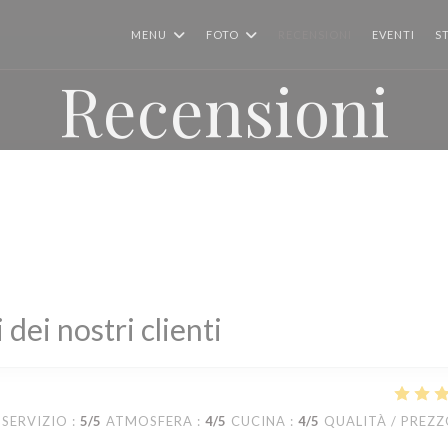
MENU
FOTO
RECENSIONI
EVENTI
S
Recensioni
i dei nostri clienti
SERVIZIO
:
5
/5
ATMOSFERA
:
4
/5
CUCINA
:
4
/5
QUALITÀ / PREZ