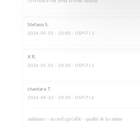
Très bon à voir pour revenir un jour
Stefano
S
2026-05-03
- 20:00 - OSPITI 2
X
R
2026-05-02
- 20:30 - OSPITI 2
chantara
T
2026-04-22
- 20:30 - OSPITI 6
ambiance - accueil agréable - qualité de la cuisine