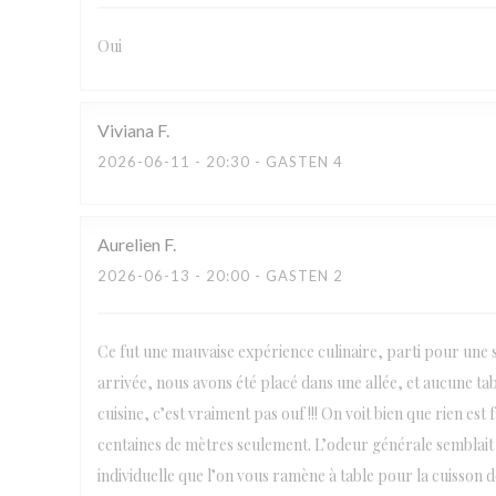
Oui
Viviana
F
2026-06-11
- 20:30 - GASTEN 4
Aurelien
F
2026-06-13
- 20:00 - GASTEN 2
Ce fut une mauvaise expérience culinaire, parti pour une s
arrivée, nous avons été placé dans une allée, et aucune tabl
cuisine, c’est vraiment pas ouf !!! On voit bien que rien es
centaines de mètres seulement. L’odeur générale semblait 
individuelle que l’on vous ramène à table pour la cuisson de