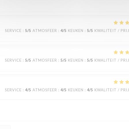
SERVICE
:
5
/5
ATMOSFEER
:
4
/5
KEUKEN
:
5
/5
KWALITEIT / PRI
SERVICE
:
5
/5
ATMOSFEER
:
5
/5
KEUKEN
:
5
/5
KWALITEIT / PRI
SERVICE
:
4
/5
ATMOSFEER
:
4
/5
KEUKEN
:
4
/5
KWALITEIT / PRI