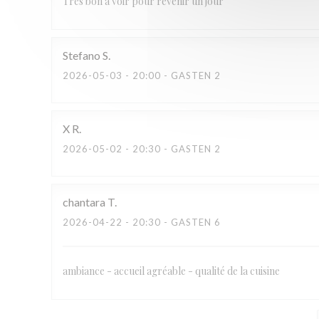
Très bon à voir pour revenir un jour
Stefano
S
2026-05-03
- 20:00 - GASTEN 2
X
R
2026-05-02
- 20:30 - GASTEN 2
chantara
T
2026-04-22
- 20:30 - GASTEN 6
ambiance - accueil agréable - qualité de la cuisine