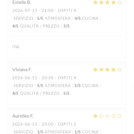
Estelle
B
2026-07-13
- 21:00 - OSPITI 4
SERVIZIO
:
5
/5
ATMOSFERA
:
4
/5
CUCINA
:
4
/5
QUALITÀ / PREZZO
:
3
/5
Oui
Viviana
F
2026-06-11
- 20:30 - OSPITI 4
SERVIZIO
:
5
/5
ATMOSFERA
:
5
/5
CUCINA
:
4
/5
QUALITÀ / PREZZO
:
5
/5
Aurelien
F
2026-06-13
- 20:00 - OSPITI 2
SERVIZIO
:
1
/5
ATMOSFERA
:
1
/5
CUCINA
: