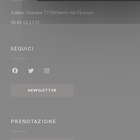
((apre una nuova finestr
5 place Toscane 77700 Serris-Val d'Europe
01 85 15 27 71
SEGUICI
Facebook ((apre una nuova finestra))
Twitter ((apre una nuova finestra))
Instagram ((apre una nuova finestra))
NEWSLETTER
PRENOTAZIONE