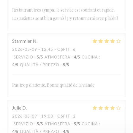
Restaurant très sympa, le service est souriant et rapide.
Les assiettes sont bien garnis ! J’y retournerai avec plaisir !
Stammler
N
2026-05-09
- 12:45 - OSPITI 6
SERVIZIO
:
5
/5
ATMOSFERA
:
4
/5
CUCINA
:
4
/5
QUALITÀ / PREZZO
:
5
/5
Pas trop d'attente. Bonne qualité de la viande
Julie
D
2026-05-09
- 19:00 - OSPITI 2
SERVIZIO
:
5
/5
ATMOSFERA
:
5
/5
CUCINA
:
4
/5
QUALITÀ / PREZZO
:
4
/5