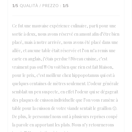
1
/5
QUALITÀ / PREZZO
:
1
/5
Ce fut une mauvaise expérience culinaire, parti pour une
sortie à deux, nous avons réservé en amont afin d’être bien
placé, mais à notre arrivée, nous avons été placé dans une
allée, et aucune table était réservée et l’on m’a remis une
carte en anglais, j’étais perdue ! Niveau cuisine, c’est
vraiment pas ouf !!! On voit bien que rien est fait Maison,
pour le prix, c’est meilleur chez hippopotamus qui est à
quelques centaines de mètres seulement. L’odeur générale
semblait un peu suspecte, en effet l’odeur qui se dégageait
des plaques de cuisson individuelle que l’on vous ramène à
table pour la cuisson de votre viande sentait le graillon 🤢.
De plus, le personnel nous ont à plusieurs reprises coupé
la parole en apportant les plats. Nous n’y retournerons