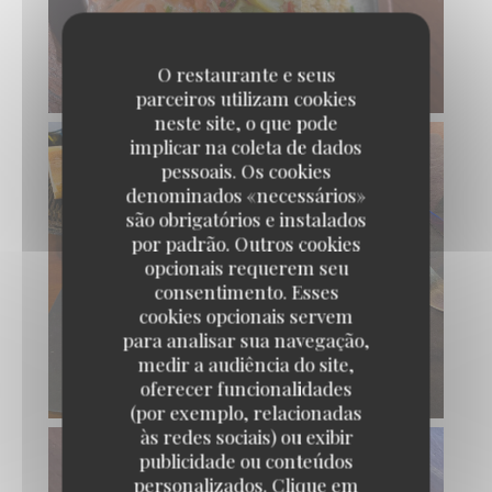
O restaurante e seus
parceiros utilizam cookies
neste site, o que pode
implicar na coleta de dados
pessoais. Os cookies
denominados «necessários»
são obrigatórios e instalados
por padrão. Outros cookies
opcionais requerem seu
consentimento. Esses
cookies opcionais servem
para analisar sua navegação,
medir a audiência do site,
oferecer funcionalidades
(por exemplo, relacionadas
às redes sociais) ou exibir
publicidade ou conteúdos
personalizados. Clique em